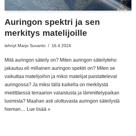
Auringon spektri ja sen
merkitys matelijoille
tehnyt
Marjo Suvanto
16.4.2024
Mitä auringon säteily on? Miten auringon säteilyteho
jakautuu eli millainen auringon spektri on? Miten se
vaikuttaa matelijoihin ja miksi matelijat paistattelevat
auringossa? Ja miksi tällä kaikella on merkitystä
mietittäessä terraarion valaistusta ja lämmittelypaikan
luomista? Maahan asti ulottuvasta auringon säteilystä
hieman…
Lue lisää »