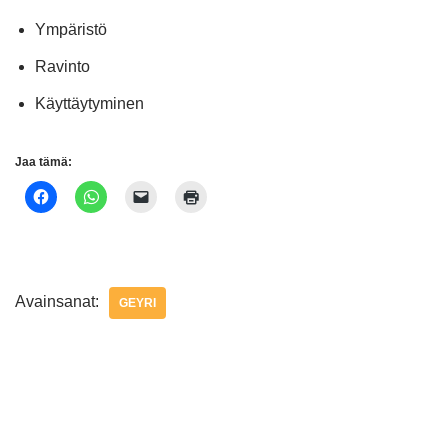
Ympäristö
Ravinto
Käyttäytyminen
Jaa tämä:
Avainsanat:
GEYRI